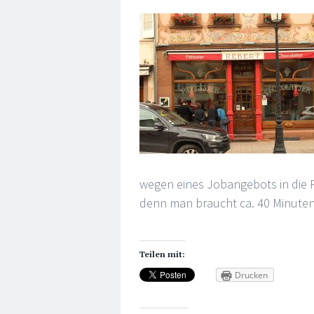
wegen eines Jobangebots in die Pf
denn man braucht ca. 40 Minuten
Teilen mit:
Drucken