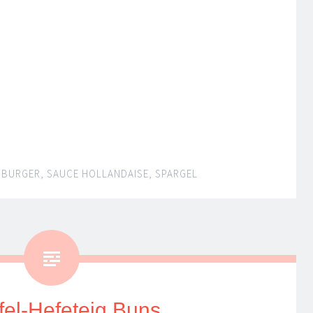
BURGER
,
SAUCE HOLLANDAISE
,
SPARGEL
fel-Hefeteig Buns