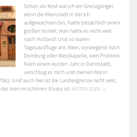
Schon als Kind war ich ein Grenzgänger,
denn die Kleinstadt in der ich
aufgewachsen bin, hatte tatsächlich einen
großen Vorteil: man hatte es nicht weit
nach Holland! Und so waren
Tagesausflüge ans Meer, vorwiegend nach
Domburg oder Westkapelle, kein Problem.
Nach einem kurzen Jahr in Darmstadt,
verschlug es mich und meinen Mann
alz. Und auch hier ist die Landesgrenze nicht weit,
 bis man im schönen Elsass ist.
WEITERLESEN
→