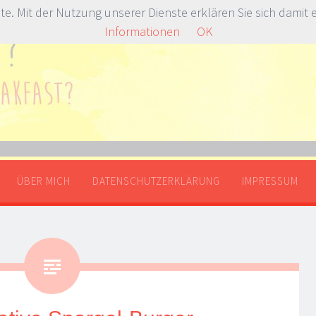
ste. Mit der Nutzung unserer Dienste erklären Sie sich damit
Informationen
OK
SPRINGE ZUM INHALT
ÜBER MICH
DATENSCHUTZERKLÄRUNG
IMPRESSUM