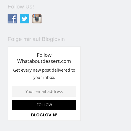
Follow Us!
Folge mir auf Bloglovin