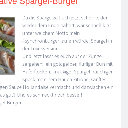
ative Spargel-Burger
Da die Spargelzeit sich jetzt schon leider
wieder dem Ende nähert, war schnell klar
unter welchem Motto mein
#synchronburger laufen würde: Spargel in
der Luxusversion.
Und jetzt lasst es euch auf der Zunge
zergehen: ein goldgelber, fluffiger Bun mit
Haferflocken, knackiger Spargel, rauchiger
Speck mit einem Hauch Zitrone, sanftes
migen Sauce Hollandaise vermischt und dazwischen ein
t das gut? Und es schmeckt noch besser!
gel-Burger!