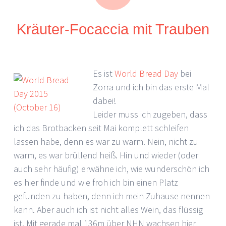
Kräuter-Focaccia mit Trauben
Es ist
World Bread Day
bei
Zorra und ich bin das erste Mal
dabei!
Leider muss ich zugeben, dass
ich das Brotbacken seit Mai komplett schleifen
lassen habe, denn es war zu warm. Nein, nicht zu
warm, es war brüllend heiß. Hin und wieder (oder
auch sehr häufig) erwähne ich, wie wunderschön ich
es hier finde und wie froh ich bin einen Platz
gefunden zu haben, denn ich mein Zuhause nennen
kann. Aber auch ich ist nicht alles Wein, das flüssig
ist. Mit gerade mal 136m über NHN wachsen hier