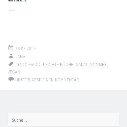
Gefällt mir:
Lade …
16.07.2015
JANA
GADO-GADO
,
LEICHTE KÜCHE
,
SALAT
,
SOMMER
,
VEGAN
HINTERLASSE EINEN KOMMENTAR
Suche nach: