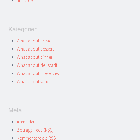
Juli 2015
Kategorien
What about bread
What about dessert
What about dinner
What about Neustadt
What about preserves
What about wine
Meta
Anmelden
Beitrags-Feed (
RSS
)
Kommentare als
RSS