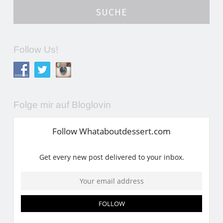
Follow Us!
Folge mir auf Bloglovin