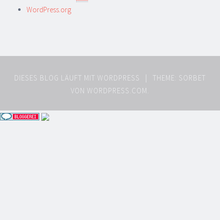
WordPress.org
DIESES BLOG LÄUFT MIT WORDPRESS
|
THEME: SORBET
VON
WORDPRESS.COM
.