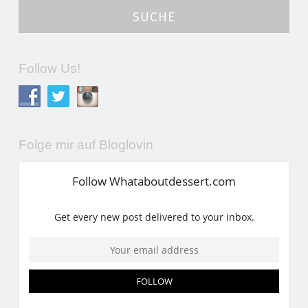
Follow Us!
Folge mir auf Bloglovin