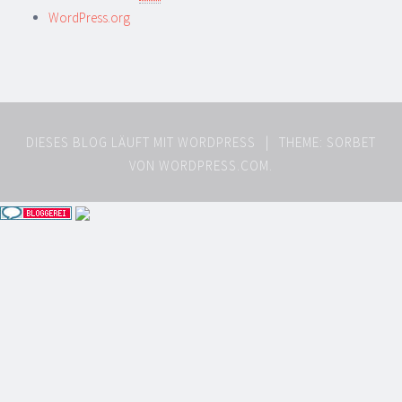
WordPress.org
DIESES BLOG LÄUFT MIT WORDPRESS
|
THEME: SORBET
VON
WORDPRESS.COM
.