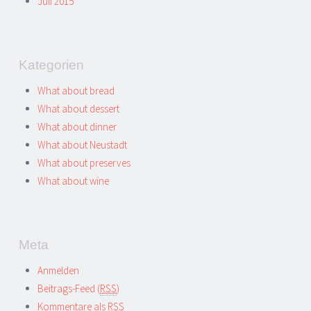
Juli 2015
Kategorien
What about bread
What about dessert
What about dinner
What about Neustadt
What about preserves
What about wine
Meta
Anmelden
Beitrags-Feed (
RSS
)
Kommentare als
RSS