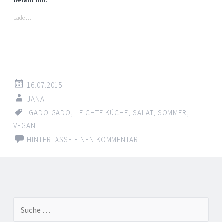
Gefällt mir:
Lade …
16.07.2015
JANA
GADO-GADO
,
LEICHTE KÜCHE
,
SALAT
,
SOMMER
,
VEGAN
HINTERLASSE EINEN KOMMENTAR
Suche nach: