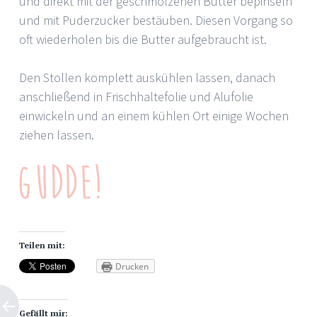
und direkt mit der geschmolzenen Butter bepinseln
und mit Puderzucker bestäuben. Diesen Vorgang so
oft wiederholen bis die Butter aufgebraucht ist.
Den Stollen komplett auskühlen lassen, danach
anschließend in Frischhaltefolie und Alufolie
einwickeln und an einem kühlen Ort einige Wochen
ziehen lassen.
Teilen mit:
Drucken
Gefällt mir: