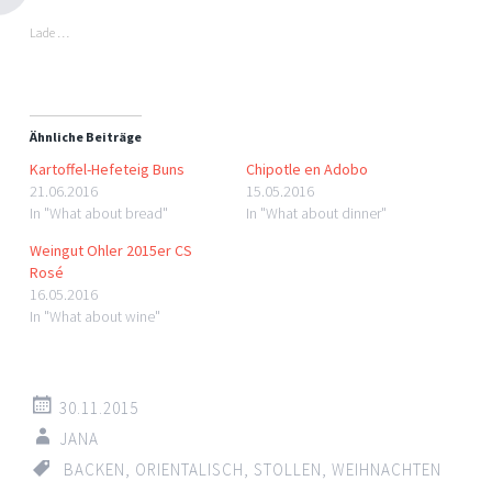
Lade …
Ähnliche Beiträge
Kartoffel-Hefeteig Buns
Chipotle en Adobo
21.06.2016
15.05.2016
In "What about bread"
In "What about dinner"
Weingut Ohler 2015er CS
Rosé
16.05.2016
In "What about wine"
30.11.2015
JANA
BACKEN
,
ORIENTALISCH
,
STOLLEN
,
WEIHNACHTEN