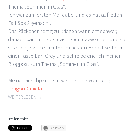
Thema „Sommer im Glas“.
Ich war zum ersten Mal dabei und es hat auf jeden
Fall Spaß gemacht.
Das Päckchen fertig zu kriegen war nicht schwer,
danach kam mir aber das Leben dazwischen und so
sitze ich jetzt hier, mitten im besten Herbstwetter mit
einer Tasse Earl Grey und schreibe endlich meinen
Blogpost zum Thema „Sommer im Glas“.
Meine Tauschpartnerin war Daniela vom Blog
DragonDaniela
.
WEITERLESEN
→
Teilen mit:
Drucken