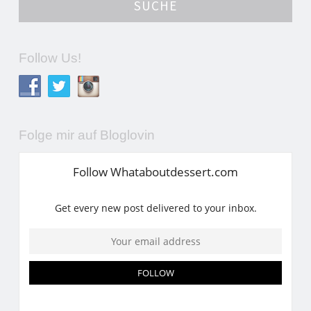
Follow Us!
Folge mir auf Bloglovin