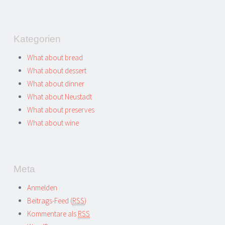
Kategorien
What about bread
What about dessert
What about dinner
What about Neustadt
What about preserves
What about wine
Meta
Anmelden
Beitrags-Feed (
RSS
)
Kommentare als
RSS