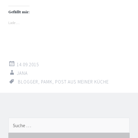
Gefällt mir:
Lade …
14.09.2015
JANA
BLOGGER
,
PAMK
,
POST AUS MEINER KÜCHE
Suche nach: