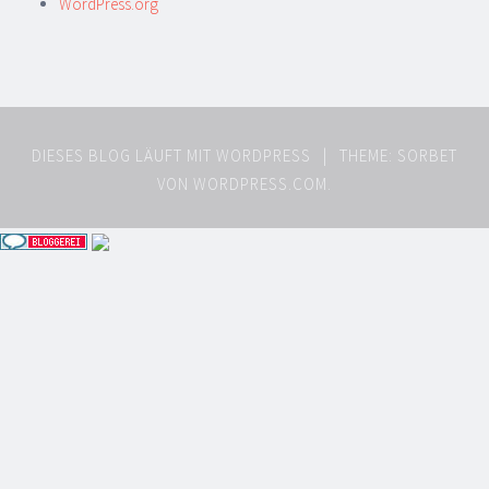
WordPress.org
DIESES BLOG LÄUFT MIT WORDPRESS
|
THEME: SORBET
VON
WORDPRESS.COM
.