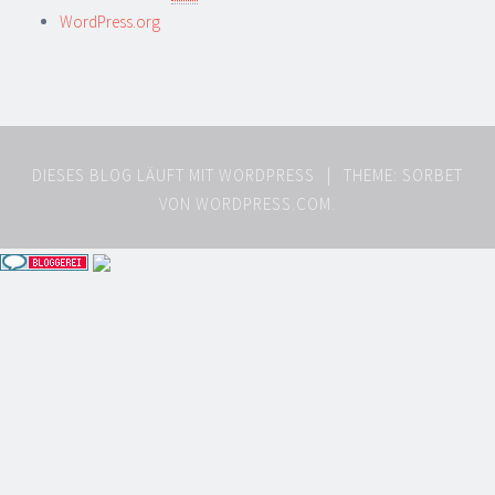
WordPress.org
DIESES BLOG LÄUFT MIT WORDPRESS
|
THEME: SORBET
VON
WORDPRESS.COM
.