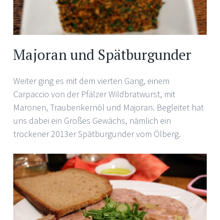
Majoran und Spätburgunder
Weiter ging es mit dem vierten Gang, einem
Carpaccio von der Pfälzer Wildbratwurst, mit
Maronen, Traubenkernöl und Majoran. Begleitet hat
uns dabei ein Großes Gewächs, nämlich ein
trockener 2013er Spätburgunder vom Ölberg.