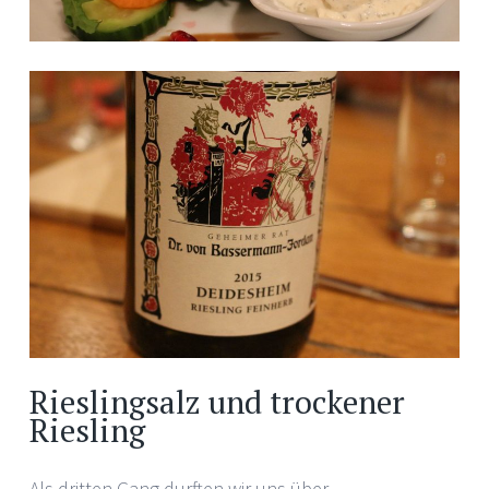
Rieslingsalz und trockener
Riesling
Als dritten Gang durften wir uns über