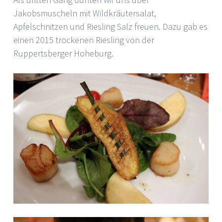
Jakobsmuscheln mit Wildkräutersalat,
Apfelschnitzen und Riesling Salz freuen. Dazu gab es
einen 2015 trockenen Riesling von der
Ruppertsberger Hoheburg.