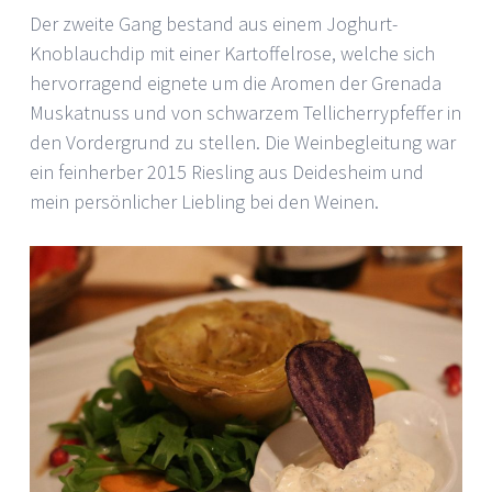
Der zweite Gang bestand aus einem Joghurt-
Knoblauchdip mit einer Kartoffelrose, welche sich
hervorragend eignete um die Aromen der Grenada
Muskatnuss und von schwarzem Tellicherrypfeffer in
den Vordergrund zu stellen. Die Weinbegleitung war
ein feinherber 2015 Riesling aus Deidesheim und
mein persönlicher Liebling bei den Weinen.