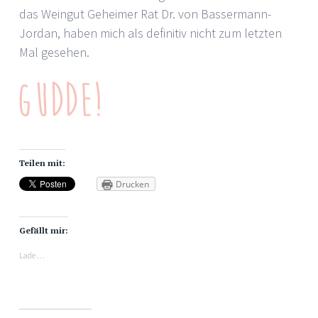
das Weingut Geheimer Rat Dr. von Bassermann-
Jordan, haben mich als definitiv nicht zum letzten
Mal gesehen.
Teilen mit:
Drucken
Gefällt mir:
Lade …