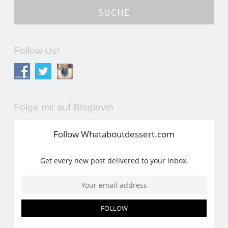
Follow Us!
Folge mir auf Bloglovin