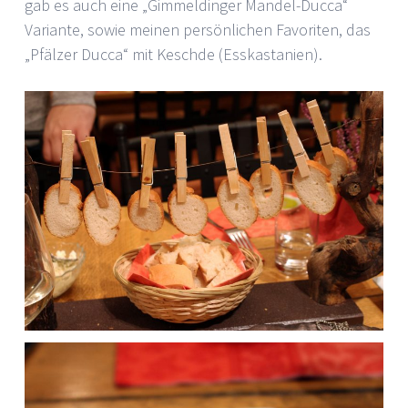
gab es auch eine „Gimmeldinger Mandel-Ducca“
Variante, sowie meinen persönlichen Favoriten, das
„Pfälzer Ducca“ mit Keschde (Esskastanien).