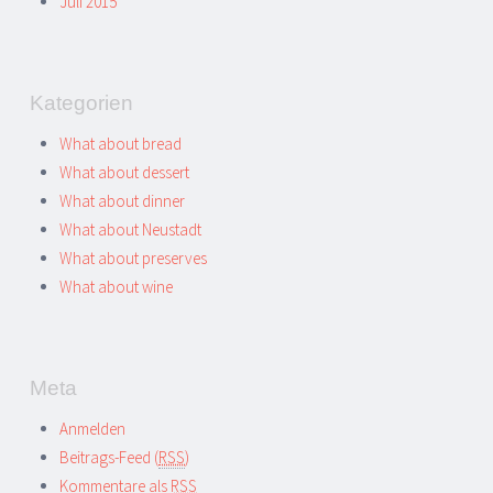
Juli 2015
Kategorien
What about bread
What about dessert
What about dinner
What about Neustadt
What about preserves
What about wine
Meta
Anmelden
Beitrags-Feed (
RSS
)
Kommentare als
RSS