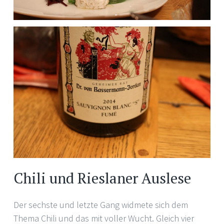
Chili und Rieslaner Auslese
Der sechste und letzte Gang widmete sich dem
Thema Chili und das mit voller Wucht. Gleich vier